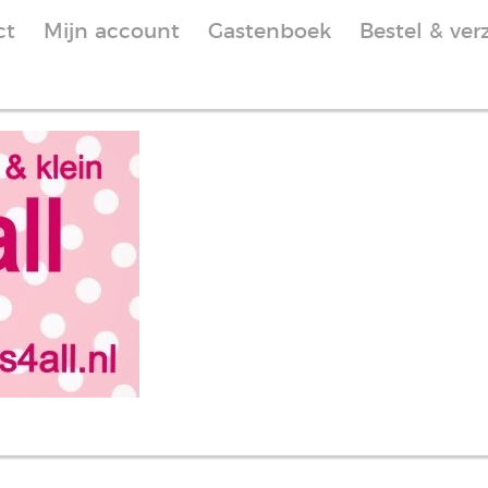
ct
Mijn account
Gastenboek
Bestel & ver