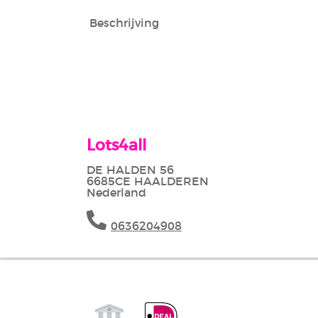
Beschrijving
Lots4all
DE HALDEN 56
6685CE HAALDEREN
Nederland
0636204908