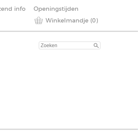
zend info
Openingstijden
Winkelmandje (0)