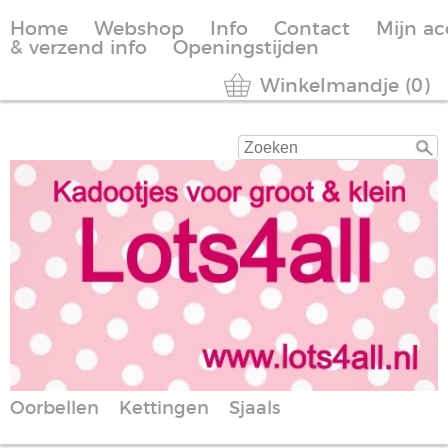
Home
Webshop
Info
Contact
Mijn a
& verzend info
Openingstijden
Winkelmandje (0)
Oorbellen
Kettingen
Sjaals