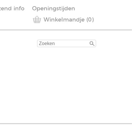
zend info
Openingstijden
Winkelmandje (0)