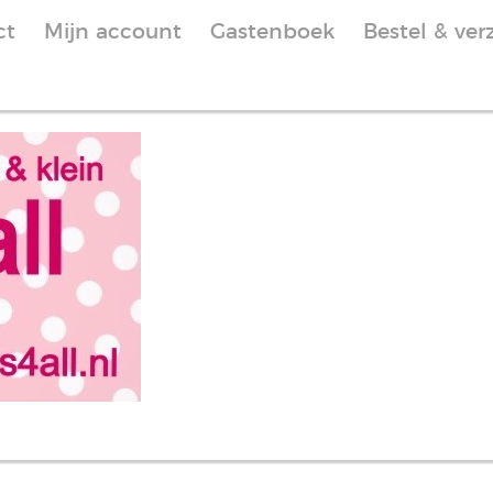
ct
Mijn account
Gastenboek
Bestel & ver