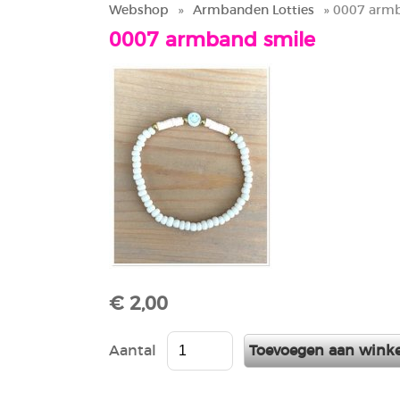
Webshop
»
Armbanden Lotties
» 0007 armb
0007 armband smile
€ 2,00
Aantal