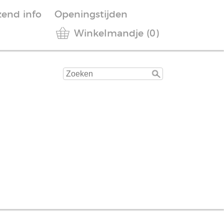
zend info
Openingstijden
Winkelmandje (0)