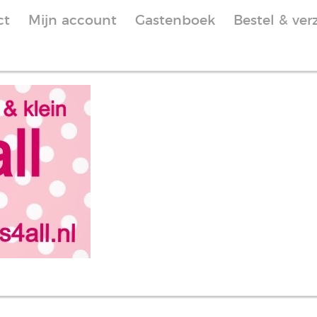
ct
Mijn account
Gastenboek
Bestel & ver