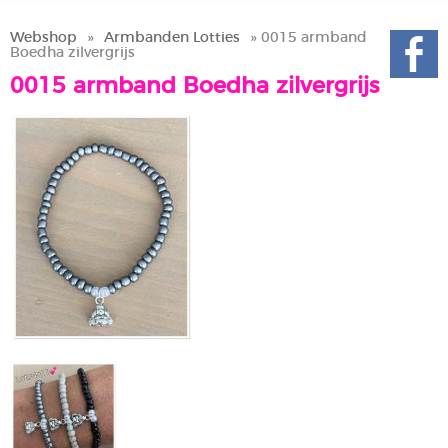
Webshop
»
Armbanden Lotties
» 0015 armband
Boedha zilvergrijs
0015 armband Boedha zilvergrijs