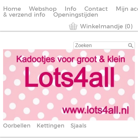
Home
Webshop
Info
Contact
Mijn a
& verzend info
Openingstijden
Winkelmandje (0)
Oorbellen
Kettingen
Sjaals