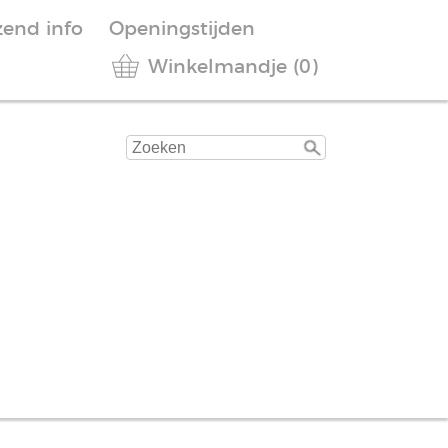
zend info
Openingstijden
Winkelmandje (0)