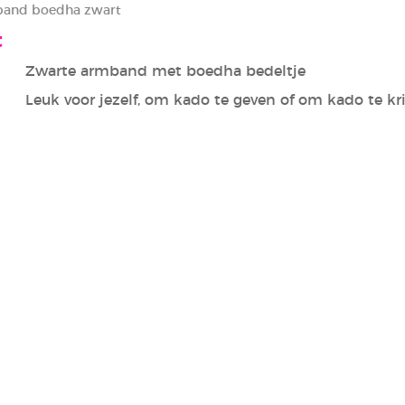
band boedha zwart
t
Zwarte armband met boedha bedeltje
Leuk voor jezelf, om kado te geven of om kado te kr