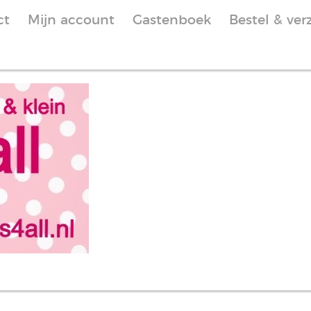
ct
Mijn account
Gastenboek
Bestel & ver