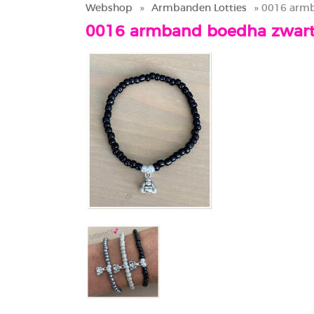
Webshop
»
Armbanden Lotties
» 0016 arm
0016 armband boedha zwar