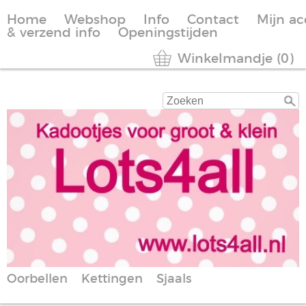
Home
Webshop
Info
Contact
Mijn a
& verzend info
Openingstijden
Winkelmandje (0)
Oorbellen
Kettingen
Sjaals