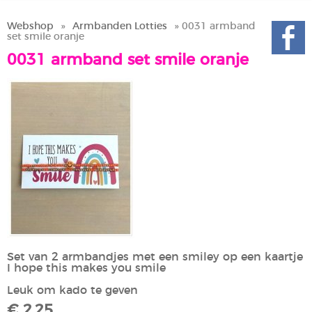
Webshop
»
Armbanden Lotties
» 0031 armband
set smile oranje
0031 armband set smile oranje
Set van 2 armbandjes met een smiley op een kaartje
I hope this makes you smile
Leuk om kado te geven
€ 2,25