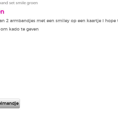
and set smile groen
en
van 2 armbandjes met een smiley op een kaartje I hope
 om kado te geven