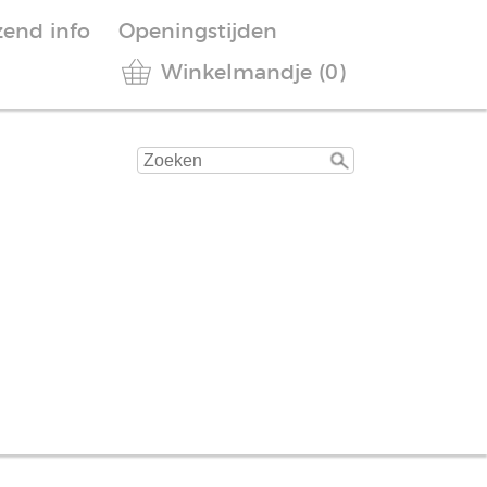
zend info
Openingstijden
Winkelmandje (0)