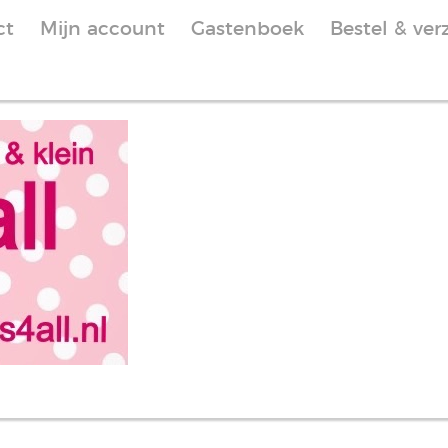
ct
Mijn account
Gastenboek
Bestel & ver