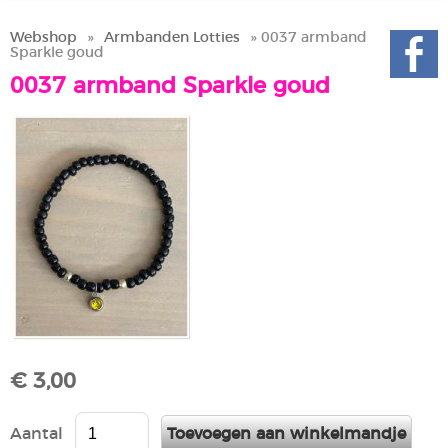
Webshop
»
Armbanden Lotties
» 0037 armband
Sparkle goud
0037 armband Sparkle goud
€ 3,00
Aantal