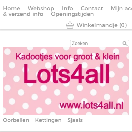
Home
Webshop
Info
Contact
Mijn a
& verzend info
Openingstijden
Winkelmandje (0)
Oorbellen
Kettingen
Sjaals