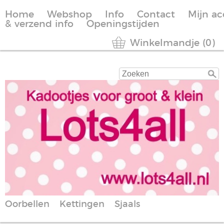
Home
Webshop
Info
Contact
Mijn a
& verzend info
Openingstijden
Winkelmandje (0)
Oorbellen
Kettingen
Sjaals