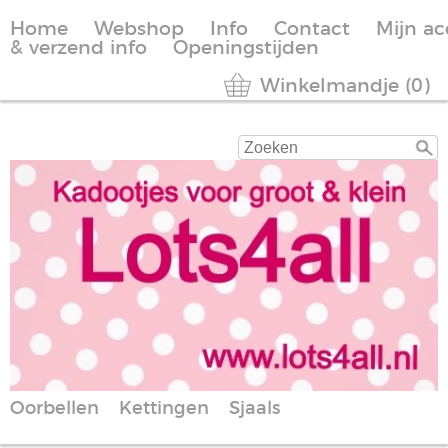
Home
Webshop
Info
Contact
Mijn a
& verzend info
Openingstijden
Winkelmandje (0)
Oorbellen
Kettingen
Sjaals