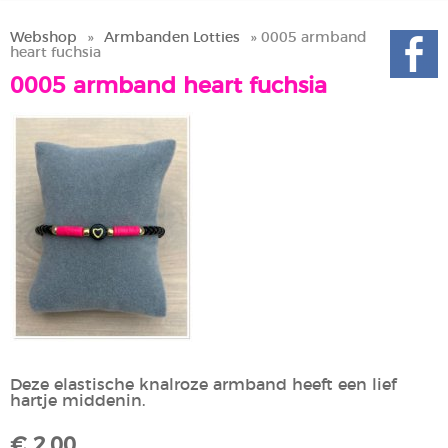
Webshop
»
Armbanden Lotties
» 0005 armband
heart fuchsia
0005 armband heart fuchsia
Deze elastische knalroze armband heeft een lief
hartje middenin.
€ 2,00