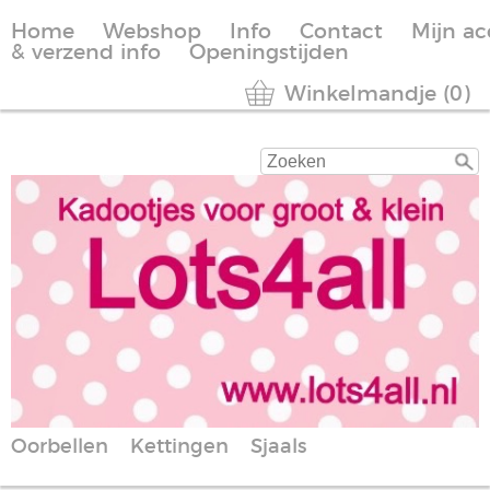
Home
Webshop
Info
Contact
Mijn a
& verzend info
Openingstijden
Winkelmandje (0)
Oorbellen
Kettingen
Sjaals