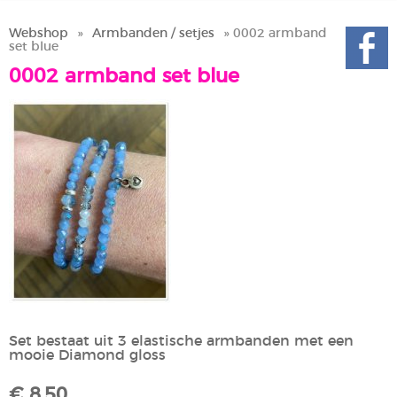
Webshop
»
Armbanden / setjes
» 0002 armband
set blue
0002 armband set blue
Set bestaat uit 3 elastische armbanden met een
mooie Diamond gloss
€ 8,50