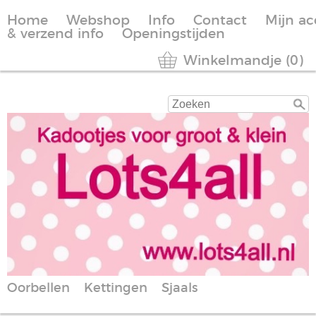
Home
Webshop
Info
Contact
Mijn a
& verzend info
Openingstijden
Winkelmandje (0)
Oorbellen
Kettingen
Sjaals