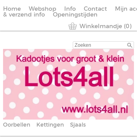
Home
Webshop
Info
Contact
Mijn a
& verzend info
Openingstijden
Winkelmandje (0)
Oorbellen
Kettingen
Sjaals