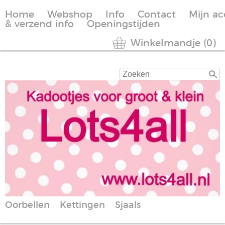
Home
Webshop
Info
Contact
Mijn a
& verzend info
Openingstijden
Winkelmandje (0)
Oorbellen
Kettingen
Sjaals