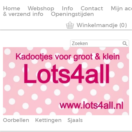
Home
Webshop
Info
Contact
Mijn a
& verzend info
Openingstijden
Winkelmandje (0)
Oorbellen
Kettingen
Sjaals