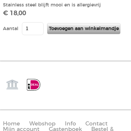
Stainless steel blijft mooi en is allergievrij
€ 18,00
Aantal
Home
Webshop
Info
Contact
Mijn account
Gastenboek
Bestel &