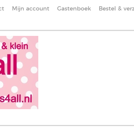
ct
Mijn account
Gastenboek
Bestel & ver