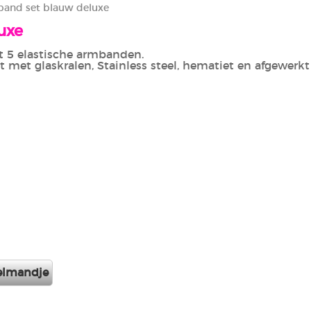
and set blauw deluxe
uxe
it 5 elastische armbanden.
t met glaskralen, Stainless steel, hematiet en afgewerk