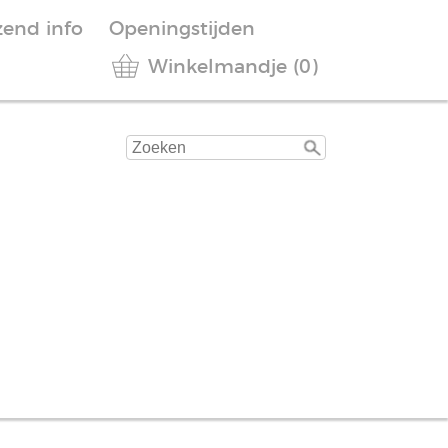
zend info
Openingstijden
Winkelmandje (0)