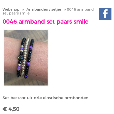
Webshop
»
Armbanden / setjes
» 0046 armband
set paars smile
0046 armband set paars smile
Set bestaat uit drie elastische armbanden
€ 4,50