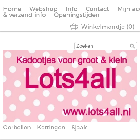
Home
Webshop
Info
Contact
Mijn a
& verzend info
Openingstijden
Winkelmandje (0)
Oorbellen
Kettingen
Sjaals