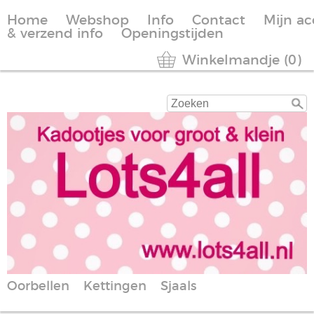
Home
Webshop
Info
Contact
Mijn a
& verzend info
Openingstijden
Winkelmandje (0)
Oorbellen
Kettingen
Sjaals