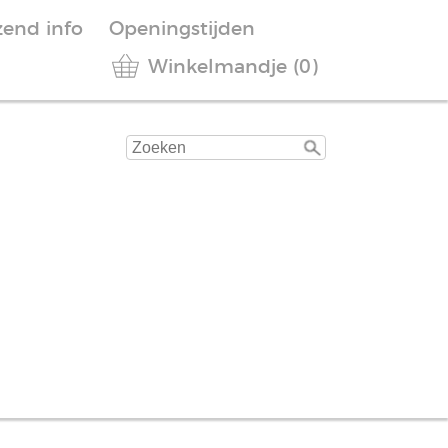
zend info
Openingstijden
Winkelmandje (0)