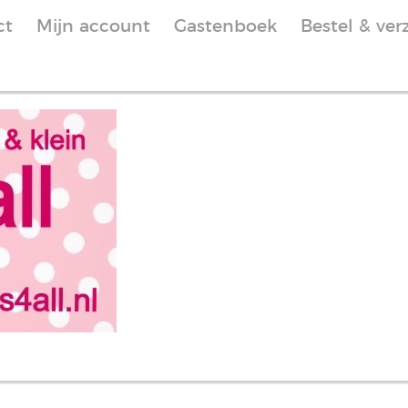
ct
Mijn account
Gastenboek
Bestel & ver