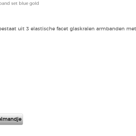
and set blue gold
bestaat uit 3 elastische facet glaskralen armbanden me