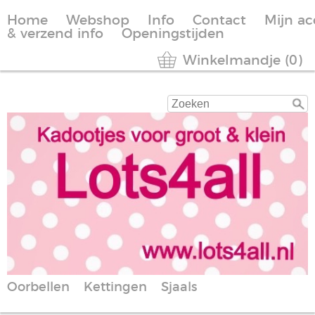
Home
Webshop
Info
Contact
Mijn a
& verzend info
Openingstijden
Winkelmandje (0)
Oorbellen
Kettingen
Sjaals