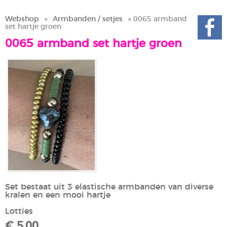
Webshop
»
Armbanden / setjes
» 0065 armband
set hartje groen
0065 armband set hartje groen
Set bestaat uit 3 elastische armbanden van diverse
kralen en een mooi hartje
Lotties
€ 5,00