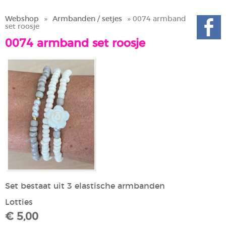
Webshop
»
Armbanden / setjes
» 0074 armband
set roosje
0074 armband set roosje
Set bestaat uit 3 elastische armbanden
Lotties
€ 5,00