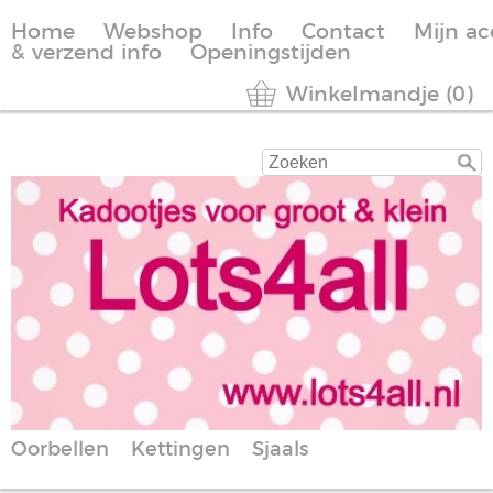
Home
Webshop
Info
Contact
Mijn a
& verzend info
Openingstijden
Winkelmandje (0)
Oorbellen
Kettingen
Sjaals