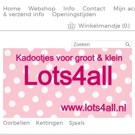
Home
Webshop
Info
Contact
Mijn a
& verzend info
Openingstijden
Winkelmandje (0)
Oorbellen
Kettingen
Sjaals