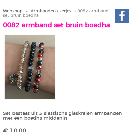
Webshop
»
Armbanden / setjes
» 0082 armband
set bruin boedha
0082 armband set bruin boedha
Set bestaat uit 3 elastische glaskralen armbanden
met een boedha middenin
€ 10,00