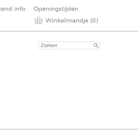
zend info
Openingstijden
Winkelmandje (0)