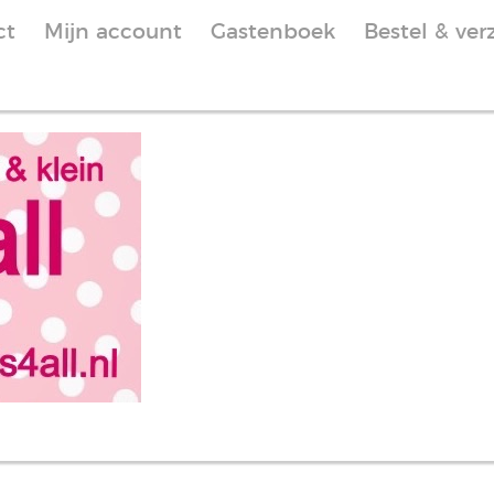
ct
Mijn account
Gastenboek
Bestel & ver