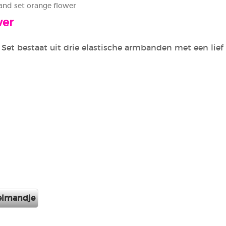
nd set orange flower
wer
Set bestaat uit drie elastische armbanden met een lie