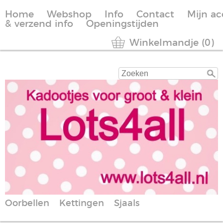
Home
Webshop
Info
Contact
Mijn a
& verzend info
Openingstijden
Winkelmandje (0)
Oorbellen
Kettingen
Sjaals