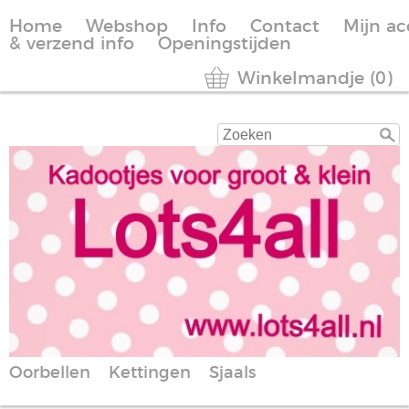
Home
Webshop
Info
Contact
Mijn a
& verzend info
Openingstijden
Winkelmandje (0)
Oorbellen
Kettingen
Sjaals