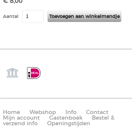
€ 8,00
Aantal
Home
Webshop
Info
Contact
Mijn account
Gastenboek
Bestel &
verzend info
Openingstijden