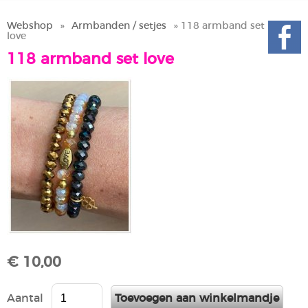
Webshop
»
Armbanden / setjes
» 118 armband set
love
118 armband set love
€ 10,00
Aantal