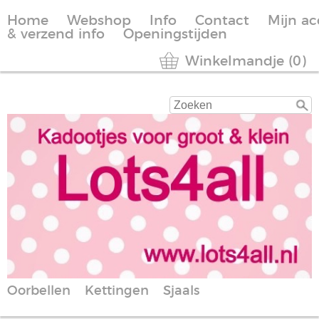
Home
Webshop
Info
Contact
Mijn a
& verzend info
Openingstijden
Winkelmandje (0)
Oorbellen
Kettingen
Sjaals