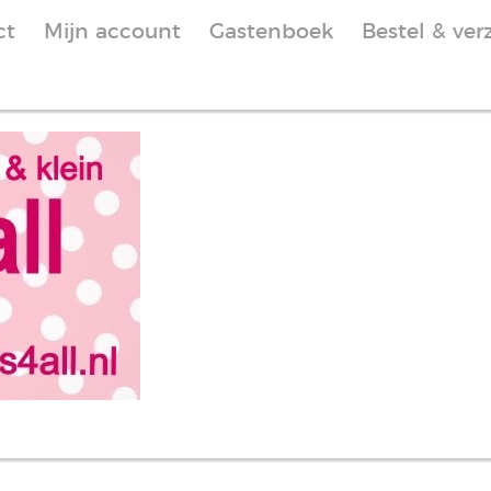
ct
Mijn account
Gastenboek
Bestel & ver