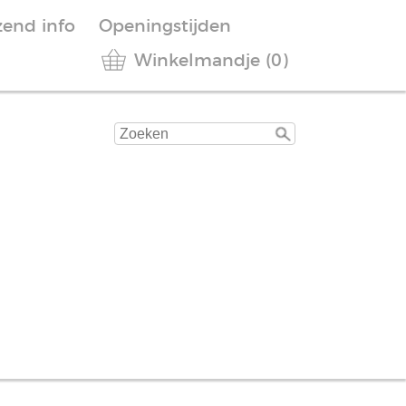
zend info
Openingstijden
Winkelmandje (0)