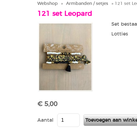
Webshop
»
Armbanden / setjes
» 121 set L
121 set Leopard
Set bestaa
Lotties
€ 5,00
Aantal