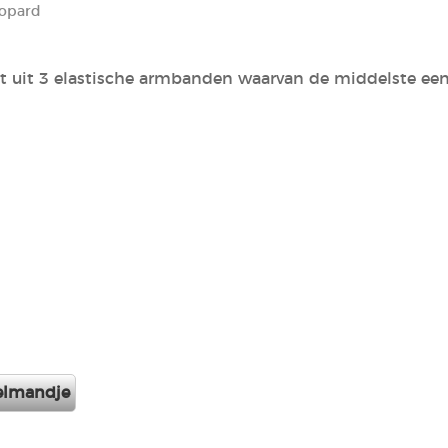
eopard
t uit 3 elastische armbanden waarvan de middelste een