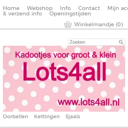
Home
Webshop
Info
Contact
Mijn a
& verzend info
Openingstijden
Winkelmandje (0)
Oorbellen
Kettingen
Sjaals