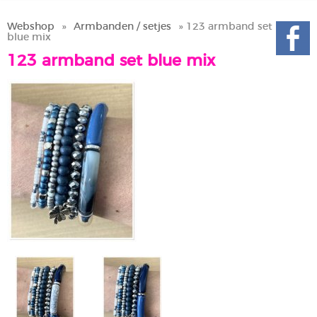
Webshop
»
Armbanden / setjes
» 123 armband set
blue mix
123 armband set blue mix