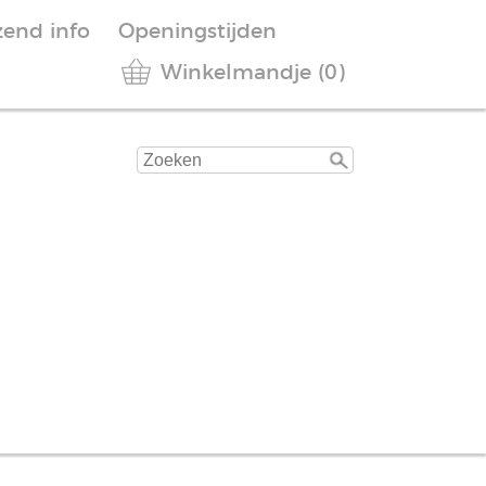
zend info
Openingstijden
Winkelmandje (0)