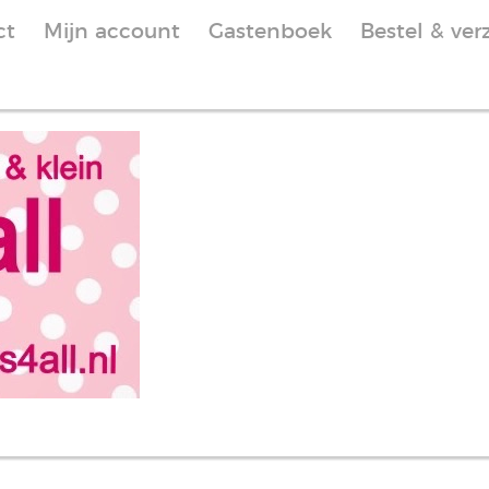
ct
Mijn account
Gastenboek
Bestel & ver