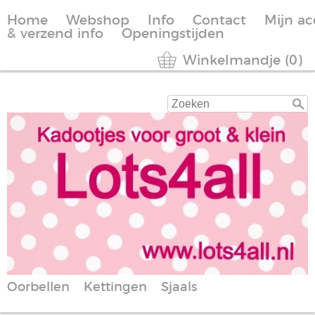
Home
Webshop
Info
Contact
Mijn a
& verzend info
Openingstijden
Winkelmandje (0)
Oorbellen
Kettingen
Sjaals