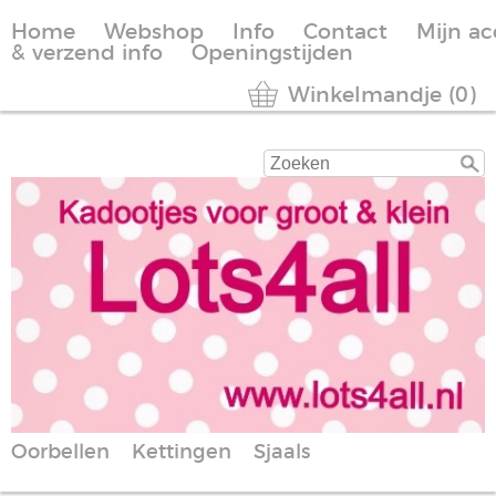
Home
Webshop
Info
Contact
Mijn a
& verzend info
Openingstijden
Winkelmandje (0)
Oorbellen
Kettingen
Sjaals