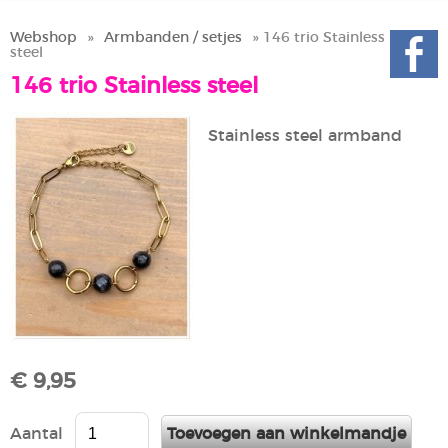
Webshop
»
Armbanden / setjes
» 146 trio Stainless
steel
146 trio Stainless steel
Stainless steel armband
€ 9,95
Aantal