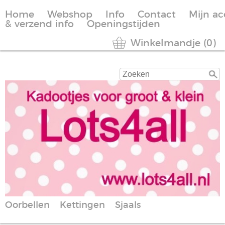
Home
Webshop
Info
Contact
Mijn a
& verzend info
Openingstijden
Winkelmandje (0)
Oorbellen
Kettingen
Sjaals