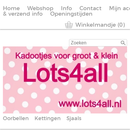
Home
Webshop
Info
Contact
Mijn a
& verzend info
Openingstijden
Winkelmandje (0)
Oorbellen
Kettingen
Sjaals