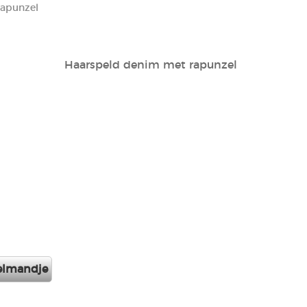
rapunzel
Haarspeld denim met rapunzel