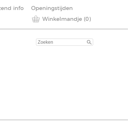
zend info
Openingstijden
Winkelmandje (0)