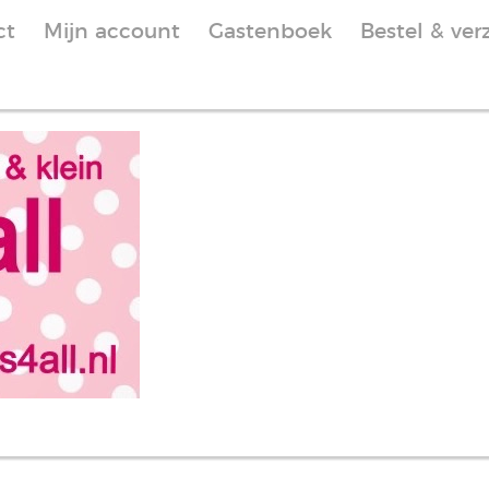
ct
Mijn account
Gastenboek
Bestel & ver