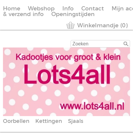
Home
Webshop
Info
Contact
Mijn a
& verzend info
Openingstijden
Winkelmandje (0)
Oorbellen
Kettingen
Sjaals