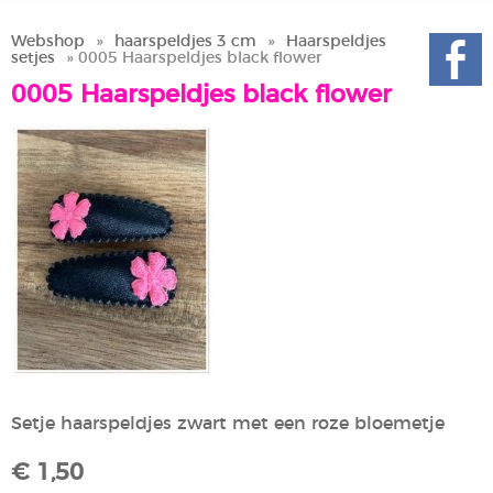
Webshop
»
haarspeldjes 3 cm
»
Haarspeldjes
setjes
» 0005 Haarspeldjes black flower
0005 Haarspeldjes black flower
Setje haarspeldjes zwart met een roze bloemetje
€ 1,50