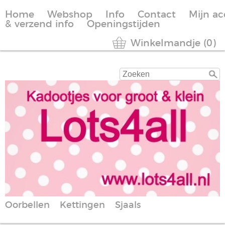
Home
Webshop
Info
Contact
Mijn a
& verzend info
Openingstijden
Winkelmandje (0)
Oorbellen
Kettingen
Sjaals