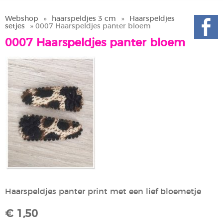
Webshop
»
haarspeldjes 3 cm
»
Haarspeldjes
setjes
» 0007 Haarspeldjes panter bloem
0007 Haarspeldjes panter bloem
Haarspeldjes panter print met een lief bloemetje
€ 1,50