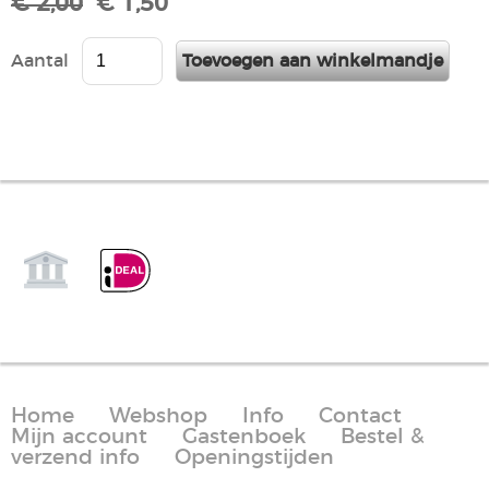
€ 2,00
€ 1,50
Aantal
Home
Webshop
Info
Contact
Mijn account
Gastenboek
Bestel &
verzend info
Openingstijden