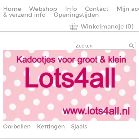
Home
Webshop
Info
Contact
Mijn a
& verzend info
Openingstijden
Winkelmandje (0)
Oorbellen
Kettingen
Sjaals