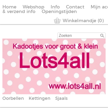
Home
Webshop
Info
Contact
Mijn a
& verzend info
Openingstijden
Winkelmandje (0)
Oorbellen
Kettingen
Sjaals