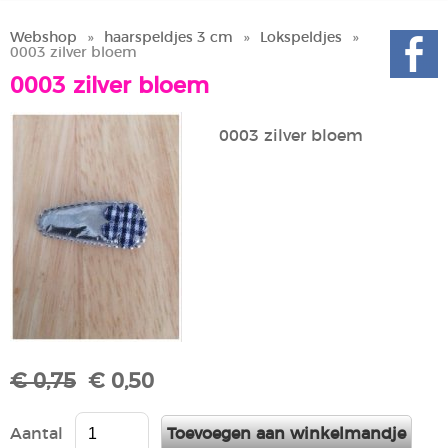
Webshop
»
haarspeldjes 3 cm
»
Lokspeldjes
»
0003 zilver bloem
0003 zilver bloem
0003 zilver bloem
€ 0,75
€ 0,50
Aantal