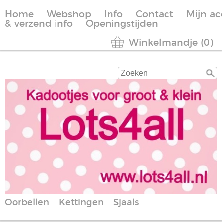
Home
Webshop
Info
Contact
Mijn a
& verzend info
Openingstijden
Winkelmandje (0)
Oorbellen
Kettingen
Sjaals