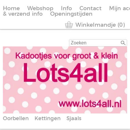
Home
Webshop
Info
Contact
Mijn a
& verzend info
Openingstijden
Winkelmandje (0)
Oorbellen
Kettingen
Sjaals