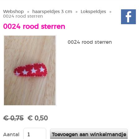
Webshop
»
haarspeldjes 3 cm
»
Lokspeldjes
»
0024 rood sterren
0024 rood sterren
0024 rood sterren
€ 0,75
€ 0,50
Aantal