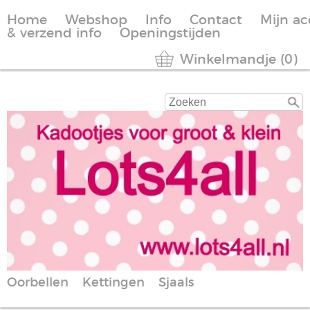
Home
Webshop
Info
Contact
Mijn a
& verzend info
Openingstijden
Winkelmandje (0)
Oorbellen
Kettingen
Sjaals