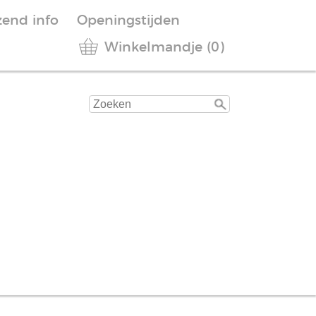
zend info
Openingstijden
Winkelmandje (0)