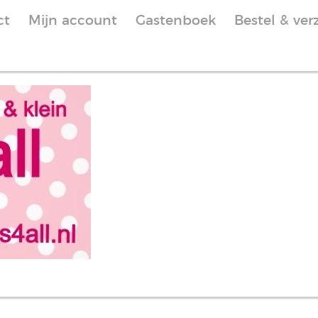
ct
Mijn account
Gastenboek
Bestel & ver