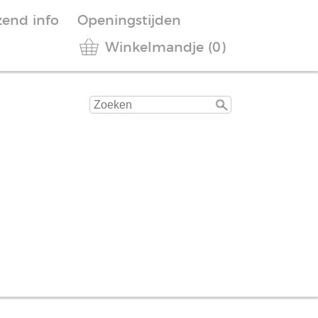
zend info
Openingstijden
Winkelmandje (0)