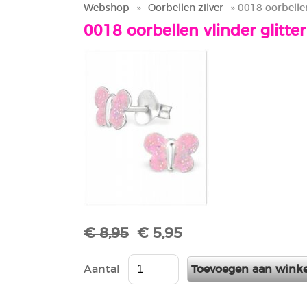
Webshop
»
Oorbellen zilver
» 0018 oorbellen
0018 oorbellen vlinder glitter
€ 8,95
€ 5,95
Aantal