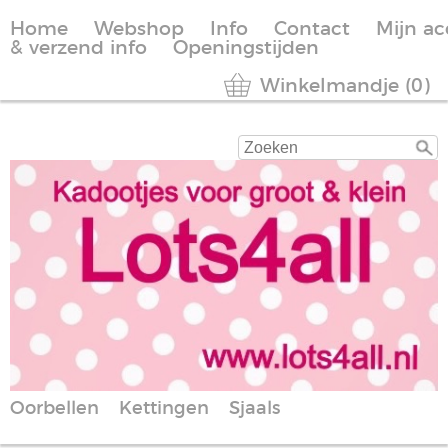
Home
Webshop
Info
Contact
Mijn a
& verzend info
Openingstijden
Winkelmandje (0)
Oorbellen
Kettingen
Sjaals