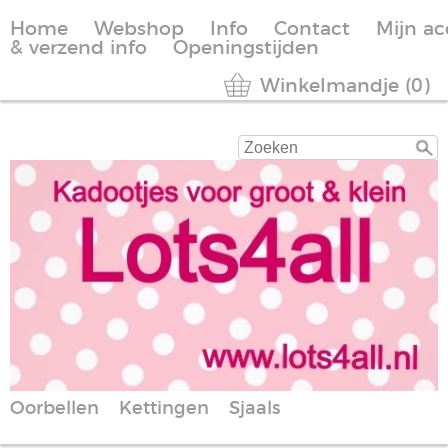
Home
Webshop
Info
Contact
Mijn a
& verzend info
Openingstijden
Winkelmandje (0)
Oorbellen
Kettingen
Sjaals