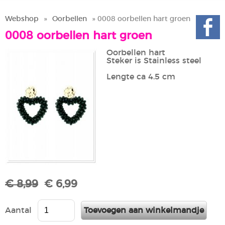
Webshop
»
Oorbellen
» 0008 oorbellen hart groen
0008 oorbellen hart groen
Oorbellen hart
Steker is Stainless steel
Lengte ca 4.5 cm
€ 8,99
€ 6,99
Aantal