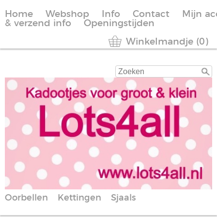
Home
Webshop
Info
Contact
Mijn a
& verzend info
Openingstijden
Winkelmandje (0)
Oorbellen
Kettingen
Sjaals