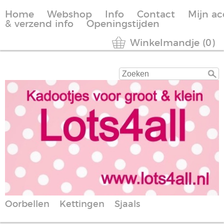
Home
Webshop
Info
Contact
Mijn a
& verzend info
Openingstijden
Winkelmandje (0)
Oorbellen
Kettingen
Sjaals