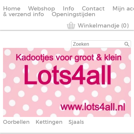
Home
Webshop
Info
Contact
Mijn a
& verzend info
Openingstijden
Winkelmandje (0)
Oorbellen
Kettingen
Sjaals