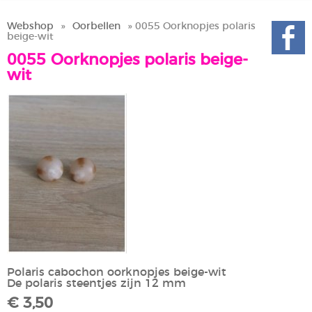
Webshop
»
Oorbellen
» 0055 Oorknopjes polaris
beige-wit
0055 Oorknopjes polaris beige-
wit
Polaris cabochon oorknopjes beige-wit
De polaris steentjes zijn 12 mm
€ 3,50