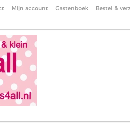
ct
Mijn account
Gastenboek
Bestel & ver