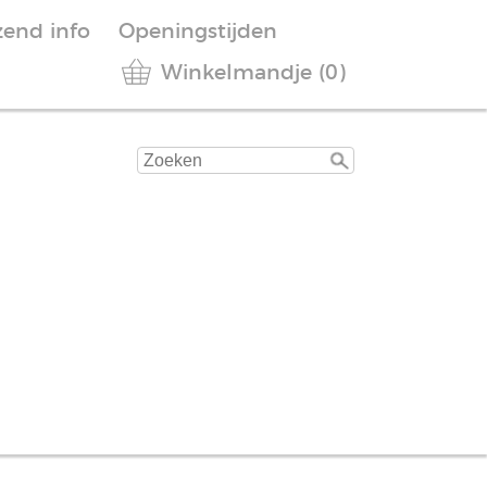
zend info
Openingstijden
Winkelmandje (0)