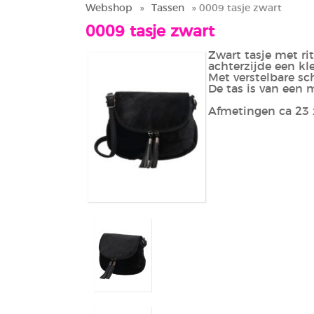
Webshop
»
Tassen
» 0009 tasje zwart
0009 tasje zwart
Zwart tasje met ri
achterzijde een kle
Met verstelbare s
De tas is van een 
Afmetingen ca 23