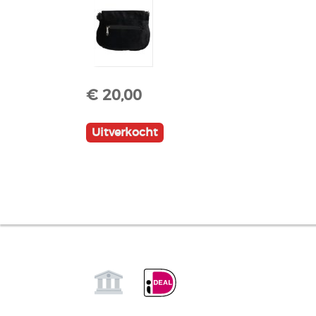
€ 20,00
Uitverkocht